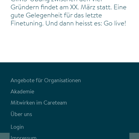
Gründern findet am XX. März statt. Eine
gute Gelegenheit für das letzte
Finetuning. Und dann heisst es: Go live!
Angebote für Organisationen
Akademie
Mitwirken im Careteam
Über uns
Login
Impressum