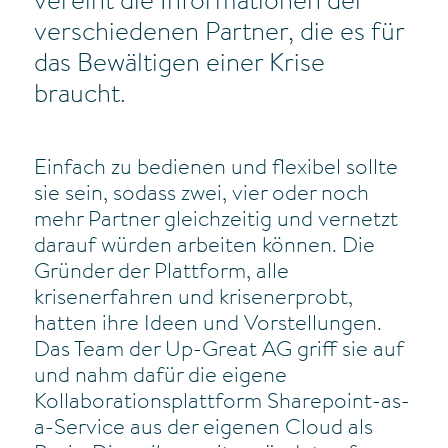
vereint die Informationen der
verschiedenen Partner, die es für
das Bewältigen einer Krise
braucht.
Einfach zu bedienen und flexibel sollte
sie sein, sodass zwei, vier oder noch
mehr Partner gleichzeitig und vernetzt
darauf würden arbeiten können. Die
Gründer der Plattform, alle
krisenerfahren und krisenerprobt,
hatten ihre Ideen und Vorstellungen.
Das Team der Up-Great AG griff sie auf
und nahm dafür die eigene
Kollaborationsplattform Sharepoint-as-
a-Service aus der eigenen Cloud als