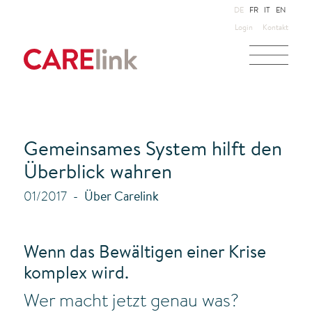
DE
FR
IT
EN
Login
Kontakt
Gemeinsames System hilft den
Überblick wahren
01/2017
Über Carelink
Wenn das Bewältigen einer Krise
komplex wird.
Wer macht jetzt genau was?