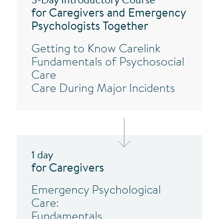
3-Day Introductory Course
for Caregivers and Emergency
Psychologists Together
Getting to Know Carelink
Fundamentals of Psychosocial
Care
Care During Major Incidents
1 day
for Caregivers
Emergency Psychological
Care:
Fundamentals