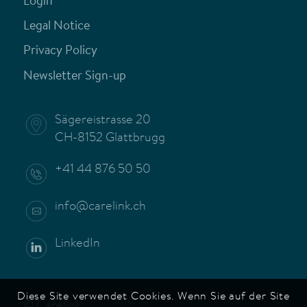
Login
Legal Notice
Privacy Policy
Newsletter Sign-up
Sägereistrasse 20
CH-8152 Glattbrugg
+41 44 876 50 50
info@carelink.ch
LinkedIn
Diese Site verwendet Cookies. Wenn Sie auf der Site
© Carelink