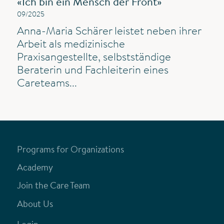
«Ich bin ein Mensch der Front»
09/2025
Anna-Maria Schärer leistet neben ihrer
Arbeit als medizinische
Praxisangestellte, selbstständige
Beraterin und Fachleiterin eines
Careteams...
Programs for Organizations
Academy
Join the Care Team
About Us