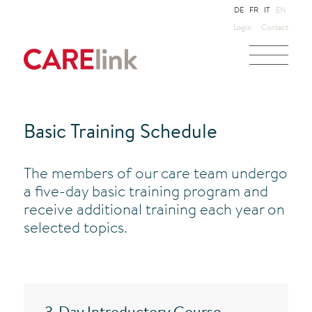
DE
FR
IT
EN
Login
Contact
Basic Training Schedule
The members of our care team undergo
a five-day basic training program and
receive additional training each year on
selected topics.