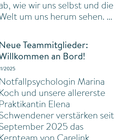
ab, wie wir uns selbst und die
Welt um uns herum sehen.
Neue Teammitglieder:
Willkommen an Bord!
11/2025
Notfallpsychologin Marina
Koch und unsere allererste
Praktikantin Elena
Schwendener verstärken seit
September 2025 das
Kernteam von Carelink.