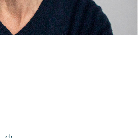
rench.