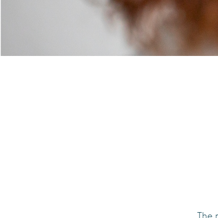
The n