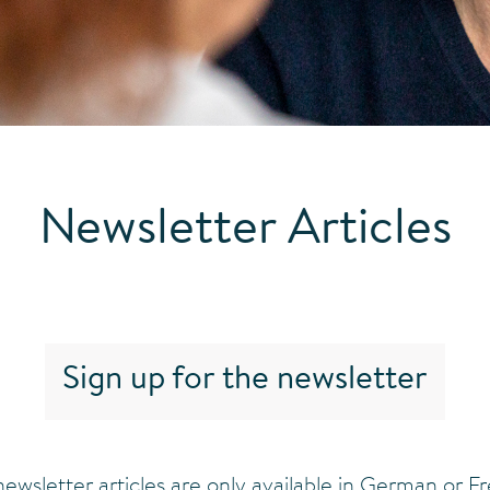
Newsletter Articles
Sign up for the newsletter
ewsletter articles are only available in German or F