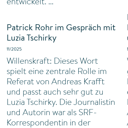
entwickelt.
Patrick Rohr im Gespräch mit
Luzia Tschirky
11/2025
Willenskraft: Dieses Wort
spielt eine zentrale Rolle im
Referat von Andreas Krafft
und passt auch sehr gut zu
Luzia Tschirky. Die Journalistin
und Autorin war als SRF-
Korrespondentin in der