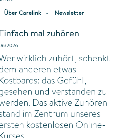
Über Carelink
Newsletter
Einfach mal zuhören
06/2026
Wer wirklich zuhört, schenkt
dem anderen etwas
Kostbares: das Gefühl,
gesehen und verstanden zu
werden. Das aktive Zuhören
stand im Zentrum unseres
ersten kostenlosen Online-
Kurses.