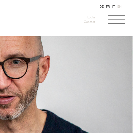
DE
FR
IT
EN
Login
Contact