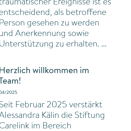
traumatischer Ereignisse ist es
entscheidend, als betroffene
Person gesehen zu werden
und Anerkennung sowie
Unterstützung zu erhalten.
Herzlich willkommen im
Team!
04/2025
Seit Februar 2025 verstärkt
Alessandra Kälin die Stiftung
Carelink im Bereich