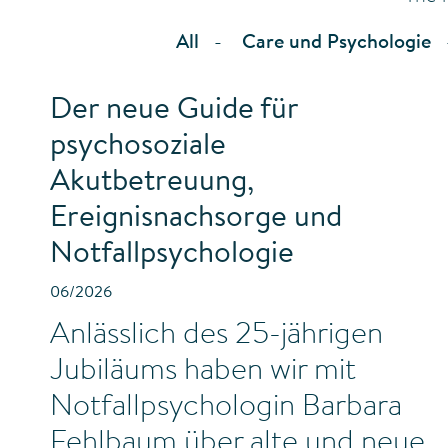
All
Care und Psychologie
Der neue Guide für
psychosoziale
Akutbetreuung,
Ereignisnachsorge und
Notfallpsychologie
06/2026
Anlässlich des 25-jährigen
Jubiläums haben wir mit
Notfallpsychologin Barbara
Fehlbaum über alte und neue