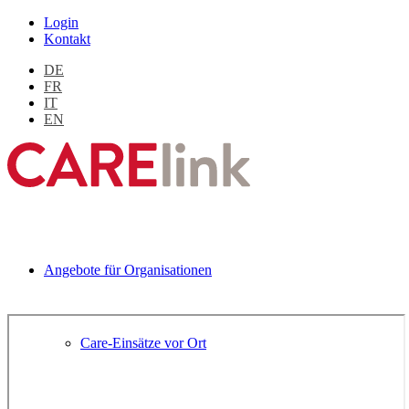
Login
Kontakt
DE
FR
IT
EN
Angebote für Organisationen
Care-Einsätze vor Ort