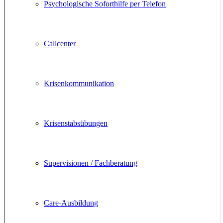
Psychologische Soforthilfe per Telefon
Callcenter
Krisenkommunikation
Krisenstabsübungen
Supervisionen / Fachberatung
Care-Ausbildung