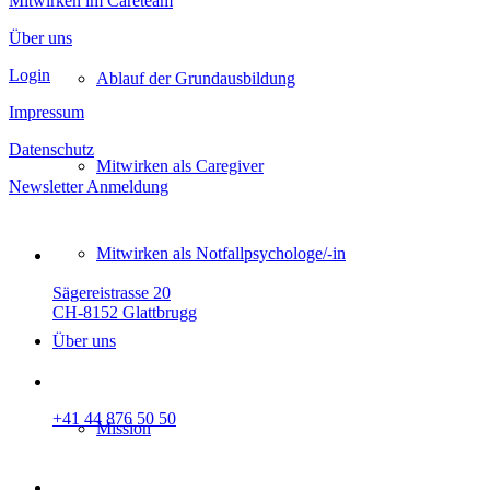
Mitwirken im Careteam
Über uns
Login
Ablauf der Grundausbildung
Impressum
Datenschutz
Mitwirken als Caregiver
Newsletter Anmeldung
Mitwirken als Not­fallpsychologe/-in
Sägereistrasse 20
CH-8152 Glattbrugg
Über uns
+41 44 876 50 50
Mission