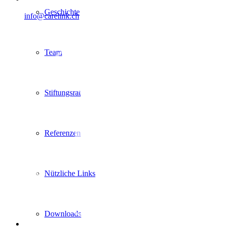
Geschichte
info@carelink.ch
Team
Stiftungsrat
Referenzen
Nützliche Links
Downloads