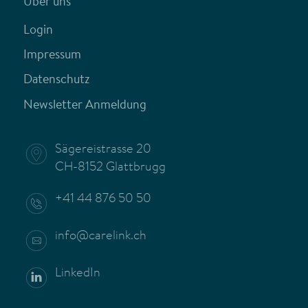
Über uns
Login
Impressum
Datenschutz
Newsletter Anmeldung
Sägereistrasse 20
CH-8152 Glattbrugg
+41 44 876 50 50
info@carelink.ch
LinkedIn