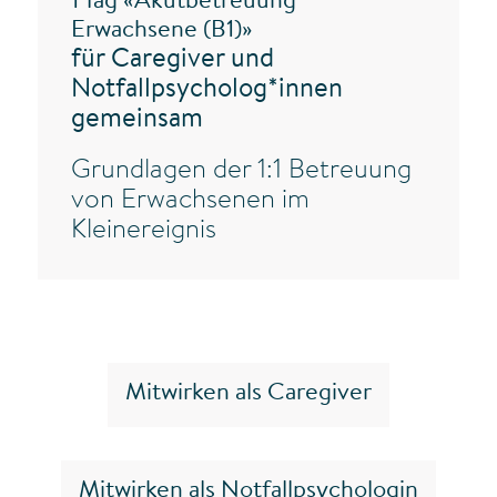
1 Tag «Akutbetreuung
Erwachsene (B1)»
für Caregiver und
Notfallpsycholog*innen
gemeinsam
Grundlagen der 1:1 Betreuung
von Erwachsenen im
Kleinereignis
Mitwirken als Caregiver
Mitwirken als Notfallpsychologin