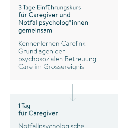
3 Tage Einführungskurs
für Caregiver und
Notfallpsycholog*innen
gemeinsam
Kennenlernen Carelink
Grundlagen der
psychosozialen Betreuung
Care im Grossereignis
1 Tag
für Caregiver
Notfallpsychologische