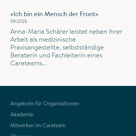
«Ich bin ein Mensch der Front»
09/2025
Anna-Maria Schärer leistet neben ihrer
Arbeit als medizinische
Praxisangestellte, selbstständige
Beraterin und Fachleiterin eines
Careteams...
Angebote für Organisationen
Akademie
Mitwirken im Careteam