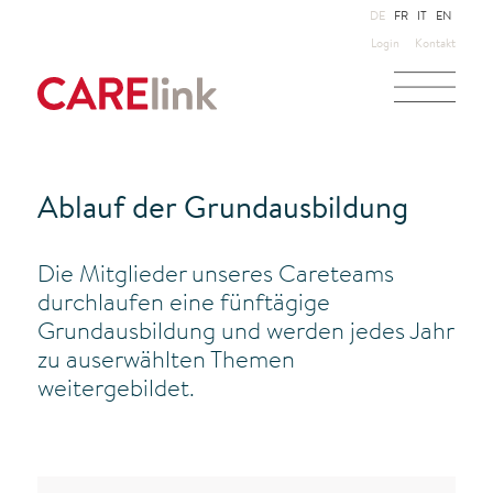
DE
FR
IT
EN
Login
Kontakt
Ablauf der Grundausbildung
Die Mitglieder unseres Careteams
durchlaufen eine fünftägige
Grundausbildung und werden jedes Jahr
zu auserwählten Themen
weitergebildet.