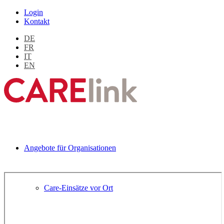
Login
Kontakt
DE
FR
IT
EN
Angebote für Organisationen
Care-Einsätze vor Ort