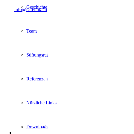
Geschichte
info@carelink.ch
Team
Stiftungsrat
Referenzen
Nützliche Links
Downloads