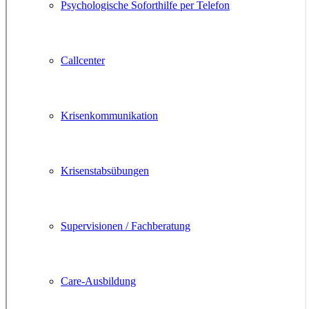
Psychologische Soforthilfe per Telefon
Callcenter
Krisenkommunikation
Krisenstabsübungen
Supervisionen / Fachberatung
Care-Ausbildung