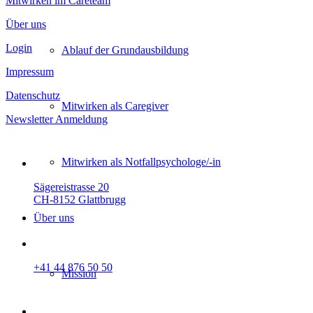
Mitwirken im Careteam
Über uns
Login
Ablauf der Grundausbildung
Impressum
Datenschutz
Mitwirken als Caregiver
Newsletter Anmeldung
Mitwirken als Not­fallpsychologe/-in
Sägereistrasse 20
CH-8152 Glattbrugg
Über uns
+41 44 876 50 50
Mission