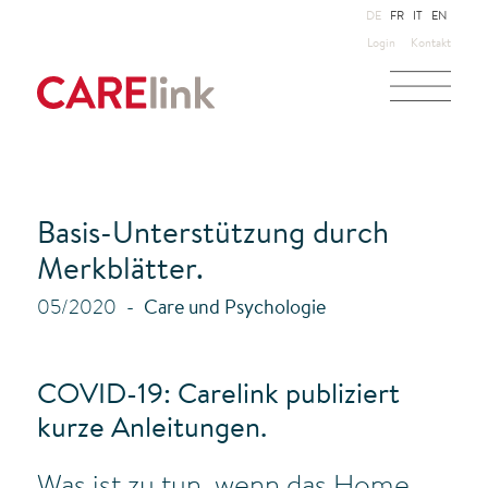
DE
FR
IT
EN
Login
Kontakt
Basis-Unterstützung durch
Merkblätter.
05/2020
Care und Psychologie
COVID-19: Carelink publiziert
kurze Anleitungen.