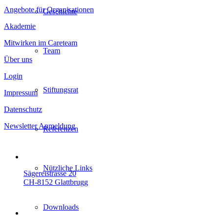
Angebote für Organisationen
Geschichte
Akademie
Mitwirken im Careteam
Team
Über uns
Login
Stiftungsrat
Impressum
Datenschutz
Newsletter Anmeldung
Referenzen
Nützliche Links
Sägereistrasse 20
CH-8152 Glattbrugg
Downloads