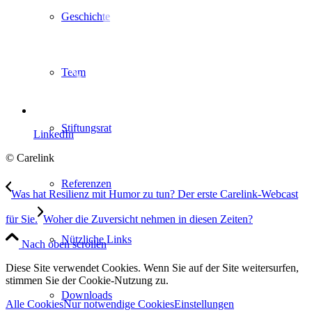
Geschichte
Team
Stiftungsrat
LinkedIn
© Carelink
Referenzen
Was hat Resilienz mit Humor zu tun? Der erste Carelink-Webcast
für Sie.
Woher die Zuversicht nehmen in diesen Zeiten?
Nützliche Links
Nach oben scrollen
Diese Site verwendet Cookies. Wenn Sie auf der Site weitersurfen,
stimmen Sie der Cookie-Nutzung zu.
Downloads
Alle Cookies
Nur notwendige Cookies
Einstellungen