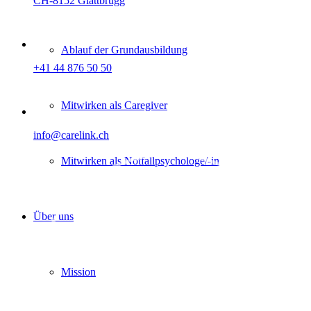
CH-8152 Glattbrugg
Ablauf der Grundausbildung
+41 44 876 50 50
Mitwirken als Caregiver
info@carelink.ch
Mitwirken als Not­fallpsychologe/-in
Über uns
Mission