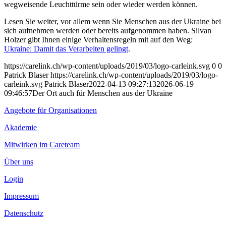
wegweisende Leuchttürme sein oder wieder werden können.
Lesen Sie weiter, vor allem wenn Sie Menschen aus der Ukraine bei
sich aufnehmen werden oder bereits aufgenommen haben. Silvan
Holzer gibt Ihnen einige Verhaltensregeln mit auf den Weg:
Ukraine: Damit das Verarbeiten gelingt
.
https://carelink.ch/wp-content/uploads/2019/03/logo-carleink.svg
0
0
Patrick Blaser
https://carelink.ch/wp-content/uploads/2019/03/logo-
carleink.svg
Patrick Blaser
2022-04-13 09:27:13
2026-06-19
09:46:57
Der Ort auch für Menschen aus der Ukraine
Angebote für Organisationen
Akademie
Mitwirken im Careteam
Über uns
Login
Impressum
Datenschutz