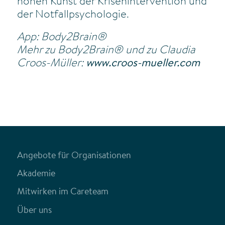
hohen Kunst der Krisenintervention und
der Notfallpsychologie.
App: Body2Brain®
Mehr zu Body2Brain® und zu Claudia
Croos-Müller:
www.croos-mueller.com
Angebote für Organisationen
Akademie
Mitwirken im Careteam
Über uns