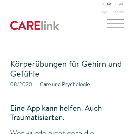
DE
FR
IT
EN
Login
Kontakt
Körperübungen für Gehirn und
Gefühle
08/2020
Care und Psychologie
Eine App kann helfen. Auch
Traumatisierten.