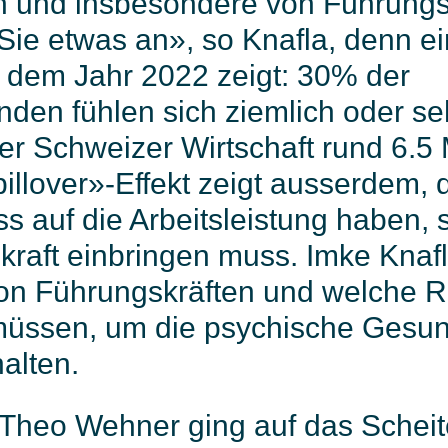
und insbesondere von Führungsk
 Sie etwas an», so Knafla, denn ei
 dem Jahr 2022 zeigt: 30% der
den fühlen sich ziemlich oder seh
der Schweizer Wirtschaft rund 6.5
illover»-Effekt zeigt ausserdem, 
ss auf die Arbeitsleistung haben, 
kraft einbringen muss. Imke Knafl
von Führungskräften und welche Ro
ssen, um die psychische Gesund
alten.
. Theo Wehner ging auf das Scheit