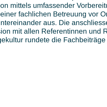
ion mittels umfassender Vorberei
einer fachlichen Betreuung vor Or
ntereinander aus. Die anschlies
ion mit allen Referentinnen und 
gekultur rundete die Fachbeiträge