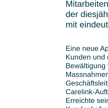
Mitarbeite
der diesjä
mit eindeu
Eine neue Ap
Kunden und d
Bewältigung 
Massnahmen 
Geschäftsleit
Carelink-Auft
Erreichte sei