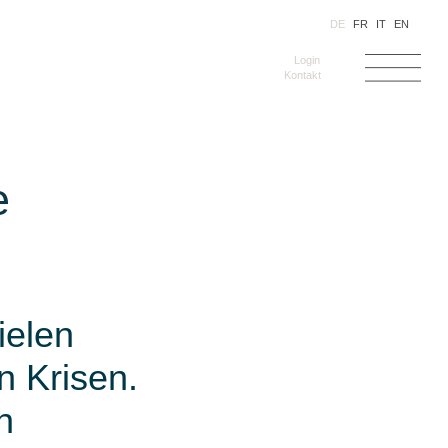
DE
FR
IT
EN
Login
Kontakt
e
ielen
 Krisen.
n