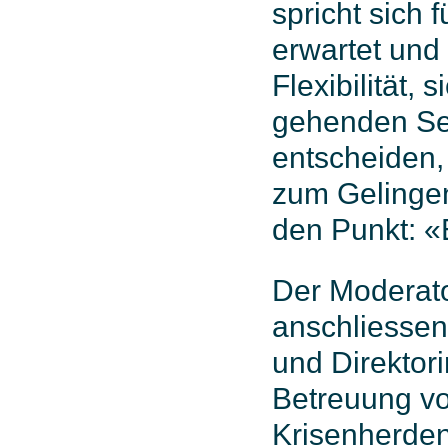
spricht sich 
erwartet und
Flexibilität,
gehenden Sei
entscheiden,
zum Gelingen
den Punkt: 
Der Moderato
anschliessen
und Direktor
Betreuung vo
Krisenherden 