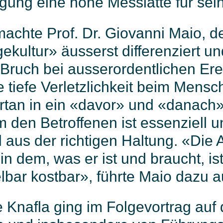
ung eine hohe Messlatte für sei
machte Prof. Dr. Giovanni Maio, d
kultur» äusserst differenziert un
 Bruch bei ausserordentlichen Er
e tiefe Verletzlichkeit beim Mensc
rtan in ein «davor» und «danach».
 den Betroffenen ist essenziell u
l aus der richtigen Haltung. «Di
n dem, was er ist und braucht, is
bar kostbar», führte Maio dazu a
e Knafla ging im Folgevortrag auf 