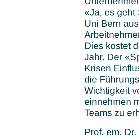
Unternehmen 
«Ja, es geht
Uni Bern aus
Arbeitnehmen
Dies kostet 
Jahr. Der «Sp
Krisen Einflu
die Führungs
Wichtigkeit 
einnehmen mü
Teams zu erh
Prof. em. Dr