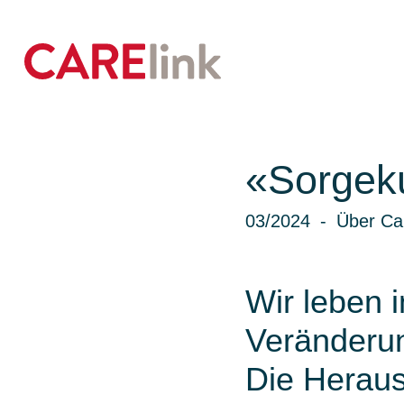
«Sorgeku
03/2024
Über Car
Wir leben i
Veränderun
Die Heraus