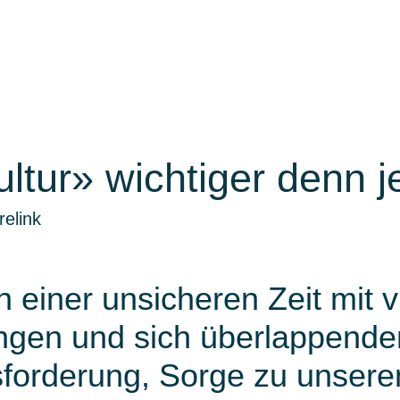
ltur» wichtiger denn j
elink
n einer unsicheren Zeit mit v
gen und sich überlappenden
forderung, Sorge zu unsere