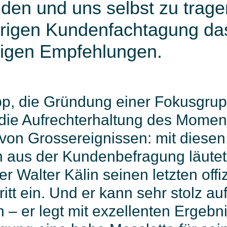
nden und uns selbst zu trage
hrigen Kundenfachtagung d
tigen Empfehlungen.
p, die Gründung einer Fokusgrup
ie Aufrechterhaltung des Moment
von Grossereignissen: mit diesen
aus der Kundenbefragung läutet
er Walter Kälin seinen letzten offiz
ritt ein. Und er kann sehr stolz au
n – er legt mit exzellenten Ergeb