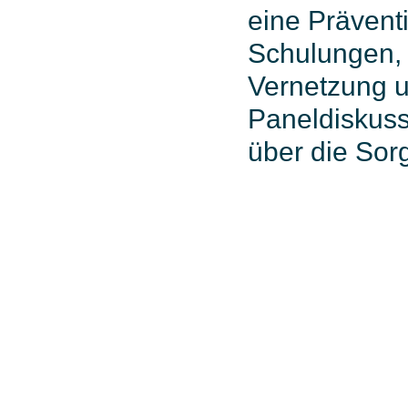
eine Prävent
Schulungen, 
Vernetzung u
Paneldiskuss
über die Sor