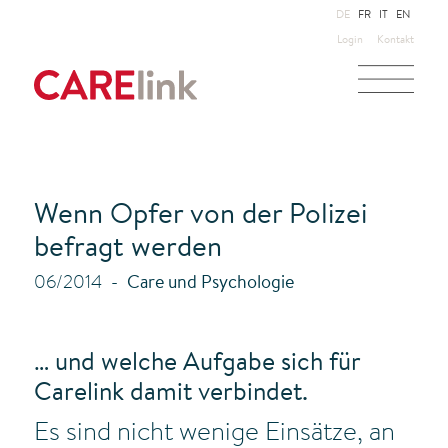
DE
FR
IT
EN
Login
Kontakt
Wenn Opfer von der Polizei
befragt werden
06/2014
Care und Psychologie
… und welche Aufgabe sich für
Carelink damit verbindet.
Es sind nicht wenige Einsätze, an