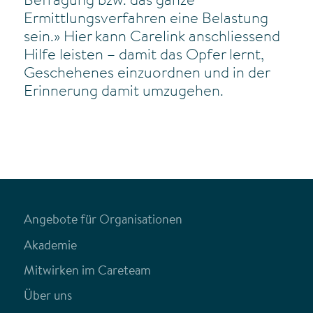
Befragung bzw. das ganze
Ermittlungsverfahren eine Belastung
sein.» Hier kann Carelink anschliessend
Hilfe leisten – damit das Opfer lernt,
Geschehenes einzuordnen und in der
Erinnerung damit umzugehen.
Angebote für Organisationen
Akademie
Mitwirken im Careteam
Über uns