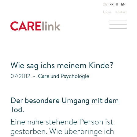
DE
FR
IT
EN
Login
Kontakt
Wie sag ichs meinem Kinde?
07/2012
Care und Psychologie
Der besondere Umgang mit dem
Tod.
Eine nahe stehende Person ist
gestorben. Wie überbringe ich