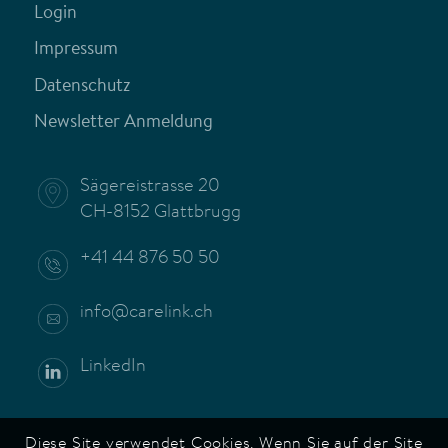
Login
Impressum
Datenschutz
Newsletter Anmeldung
Sägereistrasse 20
CH-8152 Glattbrugg
+41 44 876 50 50
info@carelink.ch
LinkedIn
Diese Site verwendet Cookies. Wenn Sie auf der Site