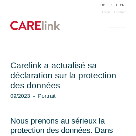
DE
FR
IT
EN
Login
Contact
Carelink a actualisé sa
déclaration sur la protection
des données
09/2023
Portrait
Nous prenons au sérieux la
protection des données. Dans