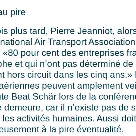
au pire
 plus tard, Pierre Jeanniot, alor
rnational Air Transport Association,
: «80 pour cent des entreprises f
he et qui n’ont pas déterminé de 
 hors circuit dans les cinq ans.»
ériennes peuvent amplement veil
ute Beat Schär lors de la confére
e demeure, car il n’existe pas de s
les activités humaines. Aussi doi
eusement à la pire éventualité.