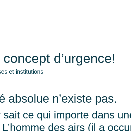
un concept d’urgence!
es et institutions
é absolue n’existe pas.
sait ce qui importe dans une
. L’homme des airs (il a occ