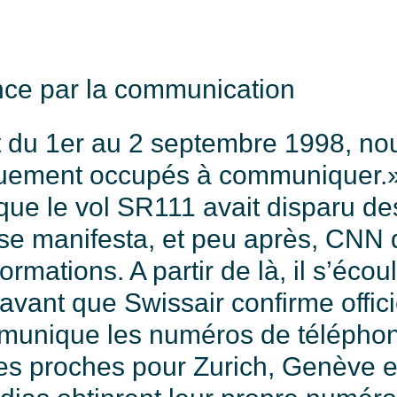
ce par la communication
t du 1er au 2 septembre 1998, nou
quement occupés à communiquer.»
ue le vol SR111 avait disparu des
se manifesta, et peu après, CNN di
ormations. A partir de là, il s’éco
vant que Swissair confirme offici
munique les numéros de téléphon
es proches pour Zurich, Genève et