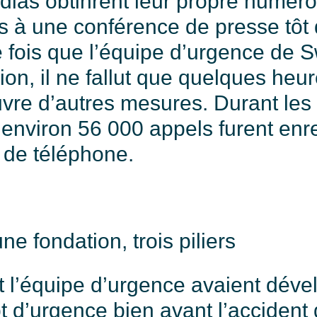
dias obtinrent leur propre numéro
és à une conférence de presse tôt 
fois que l’équipe d’urgence de Sw
ion, il ne fallut que quelques heu
vre d’autres mesures. Durant les 
, environ 56 000 appels furent enr
de téléphone.
ne fondation, trois piliers
t l’équipe d’urgence avaient déve
 d’urgence bien avant l’accident 