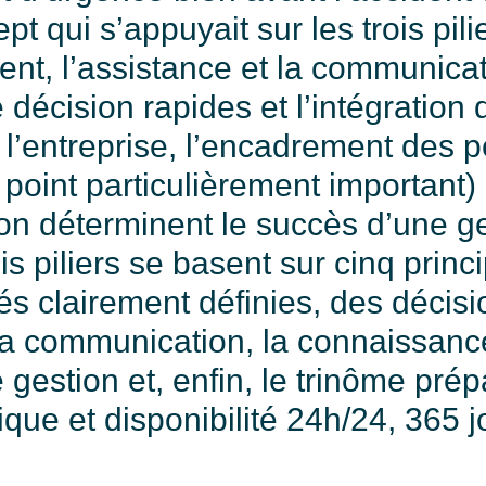
t qui s’appuyait sur les trois pilie
, l’assistance et la communicat
décision rapides et l’intégration
e l’entreprise, l’encadrement des 
 point particulièrement important) 
n déterminent le succès d’une ge
ois piliers se basent sur cinq princ
és clairement définies, des décis
a communication, la connaissanc
gestion et, enfin, le trinôme prép
ique et disponibilité 24h/24, 365 j