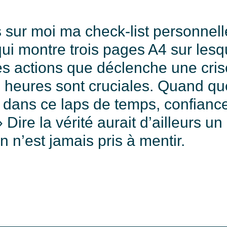
s sur moi ma check-list personnell
ui montre trois pages A4 sur lesque
les actions que déclenche une cri
 heures sont cruciales. Quand q
 dans ce laps de temps, confiance 
 Dire la vérité aurait d’ailleurs u
On n’est jamais pris à mentir.