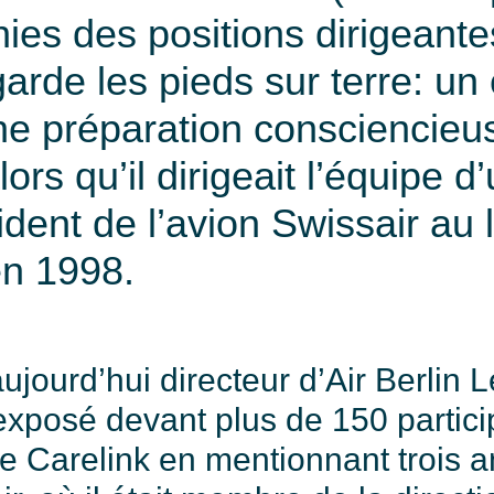
ies des positions dirigeant
 garde les pieds sur terre: u
ne préparation consciencieus
lors qu’il dirigeait l’équipe 
ident de l’avion Swissair au 
en 1998.
ujourd’hui directeur d’Air Berlin 
xposé devant plus de 150 particip
e Carelink en mentionnant trois 