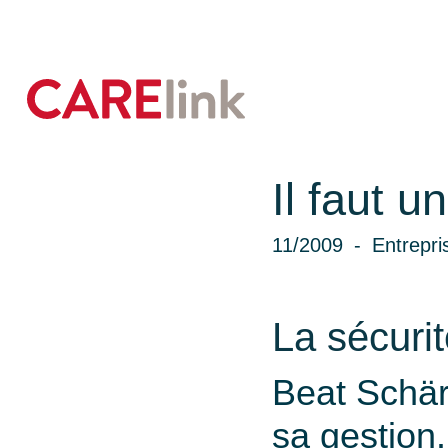
Il faut 
11/2009
Entrepris
La sécurit
Beat Schär 
sa gestion