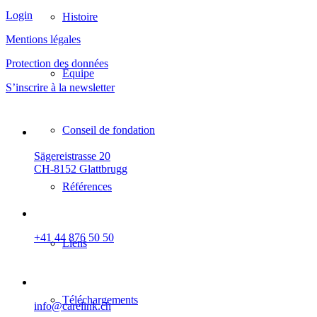
Login
Histoire
Mentions légales
Protection des données
Équipe
S’inscrire à la newsletter
Conseil de fondation
Sägereistrasse 20
CH-8152 Glattbrugg
Références
+41 44 876 50 50
Liens
Téléchargements
info@carelink.ch