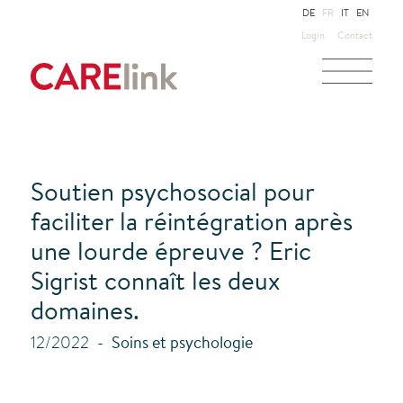
DE
FR
IT
EN
Login
Contact
Soutien psychosocial pour
faciliter la réintégration après
une lourde épreuve ? Eric
Sigrist connaît les deux
domaines.
12/2022
Soins et psychologie