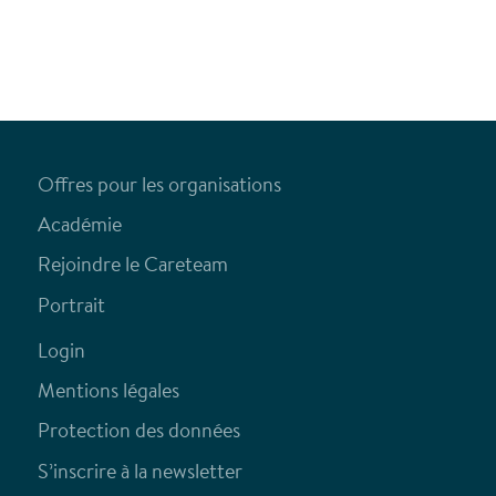
Offres pour les organisations
Académie
Rejoindre le Careteam
Portrait
Login
Mentions légales
Protection des données
S’inscrire à la newsletter