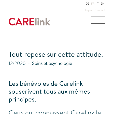
DE
FR
IT
EN
Login
Contact
Tout repose sur cette attitude.
12/2020
Soins et psychologie
Les bénévoles de Carelink
souscrivent tous aux mêmes
principes.
Ceux qui connaissent Carelink le