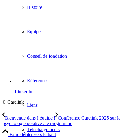
Histoire
Équipe
Conseil de fondation
Références
LinkedIn
© Carelink
Liens
Bienvenue dans l’équipe !
Conférence Carelink 2025 sur la
psychologie positive : le programme
Téléchargements
Faire défiler vers le haut