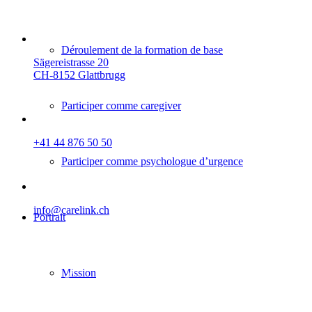
Déroulement de la formation de base
Sägereistrasse 20
CH-8152 Glattbrugg
Participer comme caregiver
+41 44 876 50 50
Participer comme psychologue d’urgence
info@carelink.ch
Portrait
Mission