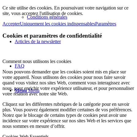
Ce site utilise des cookies. En poursuivant votre navigation sur ce
site, vous acceptez l'utilisation de cookies.
Conditions générales
Accepter
Uniquement les cookies indispensables
Paramètres
Cookies et paramètres de confidentialité
Articles de la newsletter
Comment nous utilisons les cookies
FAQ
Nous pouvons demander que les cookies soient mis en place sur
votre appareil. Nous utilisons des cookies pour nous faire savoir
quand vous visitez nos sites Web, comment vous interagissez avec
nous, pour enrichir votre expérience utilisateur, et pour personnaliser
Menu
Menu
votre relation avec notre site Web.
Cliquez sur les différentes rubriques de la catégorie pour en savoir
plus. Vous pouvez également modifier certaines de vos préférences.
Notez que le blocage de certains types de cookies peut avoir une
incidence sur votre expérience sur nos sites Web et les services que
nous sommes en mesure d’offrir.
Cookies Web Essentiels