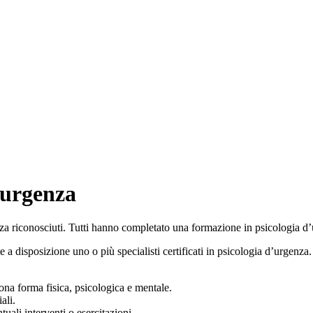
’urgenza
za riconosciuti. Tutti hanno completato una formazione in psicologia d’
a disposizione uno o più specialisti certificati in psicologia d’urgenza.
uona forma fisica, psicologica e mentale.
ali.
uali interventi o esercitazioni.