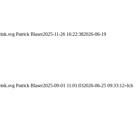
eink.svg
Patrick Blaser
2025-11-26 16:22:38
2026-06-19
eink.svg
Patrick Blaser
2025-09-01 11:01:03
2026-06-25 09:33:12
«Ich