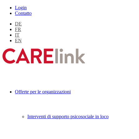
Login
Contatto
DE
FR
IT
EN
Offerte per le organizzazioni
Interventi di supporto psicosociale in loco