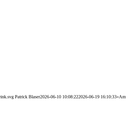
eink.svg
Patrick Blaser
2026-06-10 10:08:22
2026-06-19 16:10:33
«Am