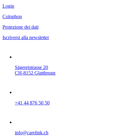
Login
Colophon
Protezione dei dati
Iscriversi alla newsletter
Sägereistrasse 20
CH-8152 Glattbrugg
+41 44 876 50 50
info@carelink.ch