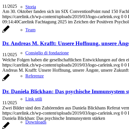
11/2025
Storia
Am 30. Oktober fanden sich im SIX ConventionPoint rund 150 Fachleu
https://carelink.ch/wp-content/uploads/2019/03/logo-carleink.svg
0
0
09:14:40
Carelink Fachtagung 2025 im Zeichen der Positiven Psychol
Team
Dr. Andreas M. Krafft: Unsere Hoffnung, unsere Ängs
Consiglio di fondazione
11/2025
Welche Folgen haben die gesellschaftlichen Entwicklungen auf den e
https://carelink.ch/wp-content/uploads/2019/03/logo-carleink.svg
0
0
Andreas M. Krafft: Unsere Hoffnung, unsere Ängste, unsere Zukunft
Referenze
Dr. Daniela Blickhan: Das psychische Immunsystem s
Link utili
11/2025
Zwei Bilder sind den Zuhörenden aus Daniela Blickhans Referat vermu
https://carelink.ch/wp-content/uploads/2019/03/logo-carleink.svg
0
0
Daniela Blickhan: Das psychische Immunsystem stärken
Downloads