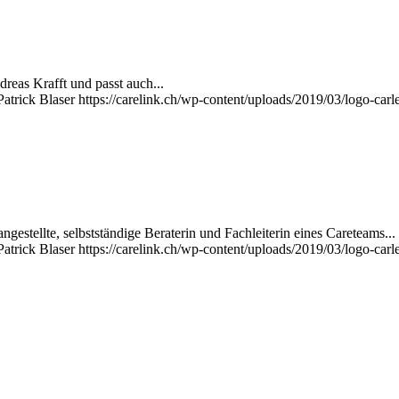
dreas Krafft und passt auch...
Patrick Blaser
https://carelink.ch/wp-content/uploads/2019/03/logo-carl
ngestellte, selbstständige Beraterin und Fachleiterin eines Careteams...
Patrick Blaser
https://carelink.ch/wp-content/uploads/2019/03/logo-carl