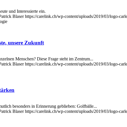
te und Interessierte ein.
Patrick Blaser
https://carelink.ch/wp-content/uploads/2019/03/logo-carl
ogie
te, unsere Zukunft
inzelnen Menschen? Diese Frage steht im Zentrum...
Patrick Blaser
https://carelink.ch/wp-content/uploads/2019/03/logo-carl
tärken
tlich besonders in Erinnerung geblieben: Golfbälle...
Patrick Blaser
https://carelink.ch/wp-content/uploads/2019/03/logo-carl