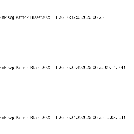
eink.svg
Patrick Blaser
2025-11-26 16:32:03
2026-06-25
eink.svg
Patrick Blaser
2025-11-26 16:25:39
2026-06-22 09:14:10
Dr.
eink.svg
Patrick Blaser
2025-11-26 16:24:29
2026-06-25 12:03:12
Dr.