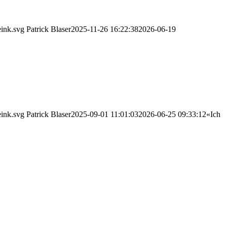
eink.svg
Patrick Blaser
2025-11-26 16:22:38
2026-06-19
eink.svg
Patrick Blaser
2025-09-01 11:01:03
2026-06-25 09:33:12
«Ich