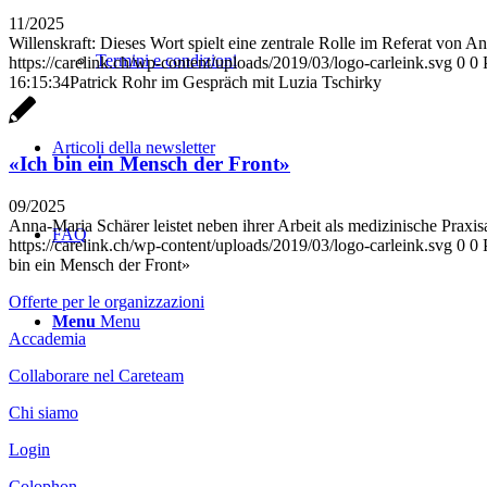
11/2025
Willenskraft: Dieses Wort spielt eine zentrale Rolle im Referat von An
Termini e condizioni
https://carelink.ch/wp-content/uploads/2019/03/logo-carleink.svg
0
0
16:15:34
Patrick Rohr im Gespräch mit Luzia Tschirky
Articoli della newsletter
«Ich bin ein Mensch der Front»
09/2025
Anna-Maria Schärer leistet neben ihrer Arbeit als medizinische Praxisa
FAQ
https://carelink.ch/wp-content/uploads/2019/03/logo-carleink.svg
0
0
bin ein Mensch der Front»
Offerte per le organizzazioni
Menu
Menu
Accademia
Collaborare nel Careteam
Chi siamo
Login
Colophon