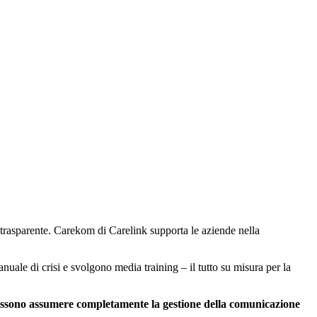
trasparente. Carekom di Carelink supporta le aziende nella
anuale di crisi e svolgono media training – il tutto su misura per la
, possono assumere completamente la gestione della comunicazione