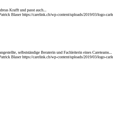
dreas Krafft und passt auch...
Patrick Blaser
https://carelink.ch/wp-content/uploads/2019/03/logo-carl
ngestellte, selbstständige Beraterin und Fachleiterin eines Careteams...
Patrick Blaser
https://carelink.ch/wp-content/uploads/2019/03/logo-carl