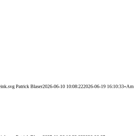
eink.svg
Patrick Blaser
2026-06-10 10:08:22
2026-06-19 16:10:33
«Am