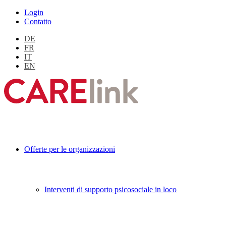
Login
Contatto
DE
FR
IT
EN
Offerte per le organizzazioni
Interventi di supporto psicosociale in loco