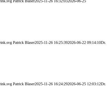
eink.svg
Patrick Blaser
2025-11-26 16:32:03
2026-06-25
eink.svg
Patrick Blaser
2025-11-26 16:25:39
2026-06-22 09:14:10
Dr.
eink.svg
Patrick Blaser
2025-11-26 16:24:29
2026-06-25 12:03:12
Dr.