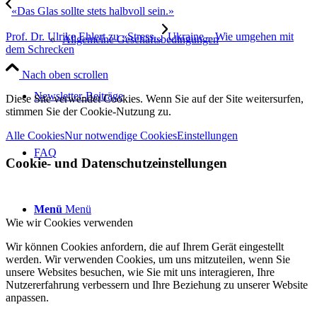
«Das Glas sollte stets halbvoll sein.»
Prof. Dr. Ulrike Ehlert zu «Stress...
Ukraine – Wie umgehen mit
Allgemeine Geschäftsbedingungen
dem Schrecken
Nach oben scrollen
Newsletter-Beiträge
Diese Site verwendet Cookies. Wenn Sie auf der Site weitersurfen,
stimmen Sie der Cookie-Nutzung zu.
Alle Cookies
Nur notwendige Cookies
Einstellungen
FAQ
Cookie- und Datenschutzeinstellungen
Menü
Menü
Wie wir Cookies verwenden
Wir können Cookies anfordern, die auf Ihrem Gerät eingestellt
werden. Wir verwenden Cookies, um uns mitzuteilen, wenn Sie
unsere Websites besuchen, wie Sie mit uns interagieren, Ihre
Nutzererfahrung verbessern und Ihre Beziehung zu unserer Website
anpassen.