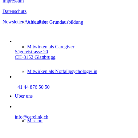
Impressum
Datenschutz
Newsletter Anmeldung
Ablauf der Grundausbildung
Mitwirken als Caregiver
Sägereistrasse 20
CH-8152 Glattbrugg
Mitwirken als Not­fallpsychologe/-in
+41 44 876 50 50
Über uns
info@carelink.ch
Mission