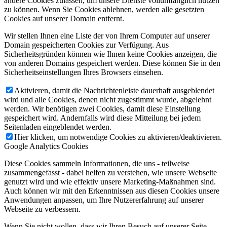
andere Cookies zulassen, um unsere Dienste vollumfänglich nutzen
zu können. Wenn Sie Cookies ablehnen, werden alle gesetzten
Cookies auf unserer Domain entfernt.
Wir stellen Ihnen eine Liste der von Ihrem Computer auf unserer
Domain gespeicherten Cookies zur Verfügung. Aus
Sicherheitsgründen können wie Ihnen keine Cookies anzeigen, die
von anderen Domains gespeichert werden. Diese können Sie in den
Sicherheitseinstellungen Ihres Browsers einsehen.
Aktivieren, damit die Nachrichtenleiste dauerhaft ausgeblendet
wird und alle Cookies, denen nicht zugestimmt wurde, abgelehnt
werden. Wir benötigen zwei Cookies, damit diese Einstellung
gespeichert wird. Andernfalls wird diese Mitteilung bei jedem
Seitenladen eingeblendet werden.
Hier klicken, um notwendige Cookies zu aktivieren/deaktivieren.
Google Analytics Cookies
Diese Cookies sammeln Informationen, die uns - teilweise
zusammengefasst - dabei helfen zu verstehen, wie unsere Webseite
genutzt wird und wie effektiv unsere Marketing-Maßnahmen sind.
Auch können wir mit den Erkenntnissen aus diesen Cookies unsere
Anwendungen anpassen, um Ihre Nutzererfahrung auf unserer
Webseite zu verbessern.
Wenn Sie nicht wollen, dass wir Ihren Besuch auf unserer Seite