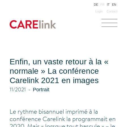
DE
FR
IT
EN
Login
Contact
Enfin, un vaste retour à la «
normale » La conférence
Carelink 2021 en images
Portrait
11/2021
Le rythme bisannuel imprimé à la
conférence Carelink la programmait en