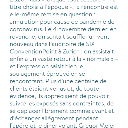
2020. Mais « lorsque tout bascule » – le
titre choisi à l’époque -, la rencontre est
elle-même remise en question :
annulation pour cause de pandémie de
coronavirus. Le 4 novembre dernier, en
revanche, on sentait souffler un vent
nouveau dans l’auditoire de SIX
ConventionPoint à Zurich : on assistait
enfin à un vaste retour à la « normale » –
et l’expression saisit bien le
soulagement éprouvé en se
rencontrant. Plus d’une centaine de
clients étaient venus et, de toute
évidence, ils appréciaient de pouvoir
suivre les exposés sans contraintes, de
se déplacer librement comme avant et
d’échanger allégrement pendant
l’apéro et le dîner volant. Gregor Meier