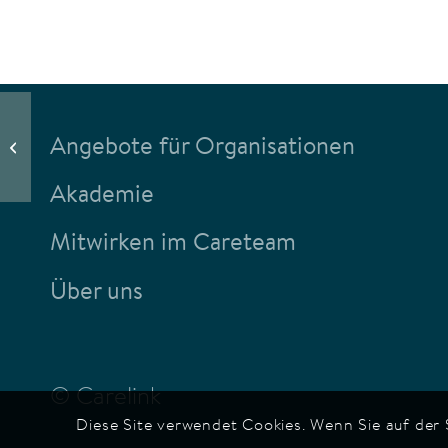
Ein offenes Ohr ist wichtiger als ein
Angebote für Organisationen
gutgemeinter Rat
Akademie
Mitwirken im Careteam
Über uns
© Carelink
Diese Site verwendet Cookies. Wenn Sie auf der 