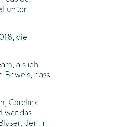
al unter
018, die
am, als ich
n Beweis, dass
en, Carelink
d war das
laser, der im