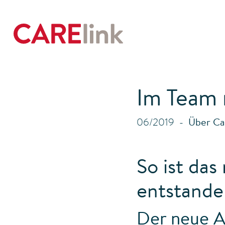
Im Team 
06/2019
Über Ca
So ist da
entstande
Der neue Au