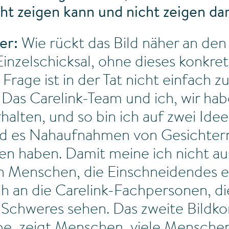
cht zeigen kann und nicht zeigen dar
er:
Wie rückt das Bild näher an de
Einzelschicksal, ohne dieses konkre
 Frage ist in der Tat nicht einfach z
Das Carelink-Team und ich, wir ha
halten, und so bin ich auf zwei I
nd es Nahaufnahmen von Gesichter
hen haben. Damit meine ich nicht aus
n Menschen, die Einschneidendes e
h an die Carelink-Fachpersonen, die
l Schweres sehen. Das zweite Bildko
be, zeigt Menschen, viele Menschen