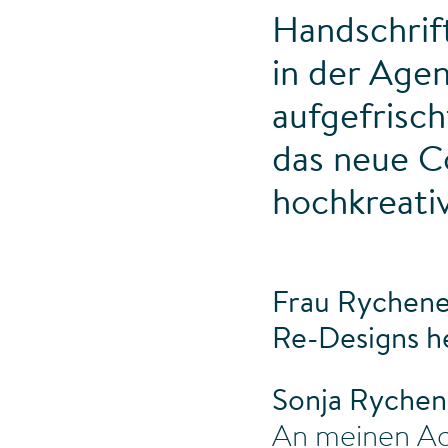
Handschrift
in der Agen
aufgefrisch
das neue Co
hochkreativ
Frau Rychener
Re-Designs 
Sonja Rychen
An meinen Ag