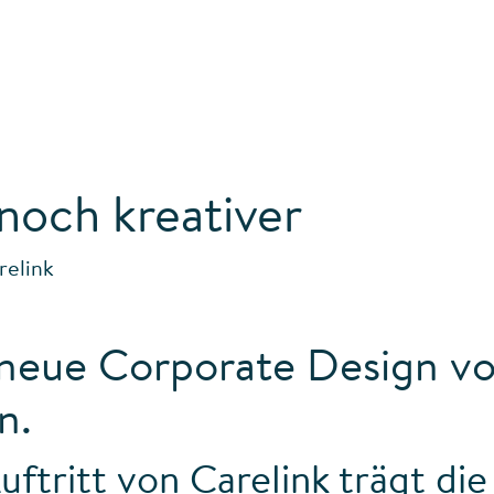
noch kreativer
relink
s neue Corporate Design vo
n.
ftritt von Carelink trägt die