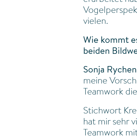
Vogelperspekt
vielen.
Wie kommt es,
beiden Bildw
Sonja Rychen
meine Vorschl
Teamwork die 
Stichwort Krea
hat mir sehr 
Teamwork mit