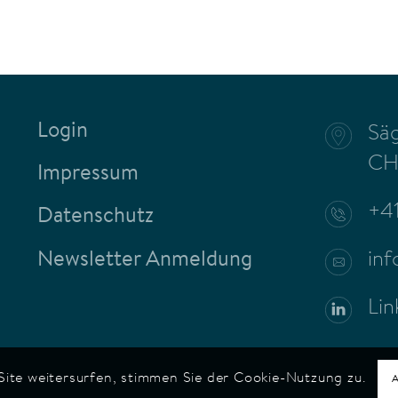
Login
Säg
CH
Impressum
+4
Datenschutz
inf
Newsletter Anmeldung
Lin
Site weitersurfen, stimmen Sie der Cookie-Nutzung zu.
A