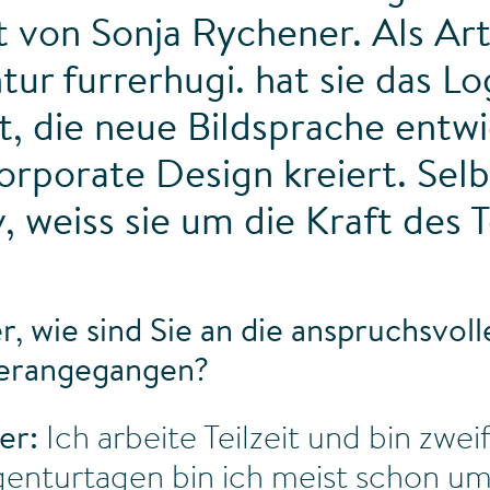
 von Sonja Rychener. Als Art
tur furrerhugi. hat sie das L
t, die neue Bildsprache entw
rporate Design kreiert. Selb
, weiss sie um die Kraft des 
, wie sind Sie an die anspruchsvol
herangegangen?
er:
Ich arbeite Teilzeit und bin zwe
enturtagen bin ich meist schon um