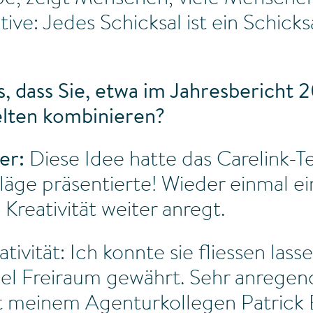
ive: Jedes Schicksal ist ein Schicks
 dass Sie, etwa im Jahresbericht 2
elten kombinieren?
er:
Diese Idee hatte das Carelink-Te
äge präsentierte! Wieder einmal ei
Kreativität weiter anregt.
tivität: Ich konnte sie fliessen lass
viel Freiraum gewährt. Sehr anregen
 meinem Agenturkollegen Patrick B