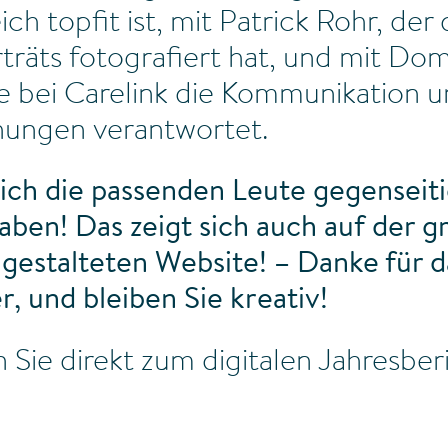
ich topfit ist, mit Patrick Rohr, der 
räts fotografiert hat, und mit Dom
e bei Carelink die Kommunikation u
ungen verantwortet.
ich die passenden Leute gegenseit
haben! Das zeigt sich auch auf der g
u gestalteten Website! – Danke für 
, und bleiben Sie kreativ!
Sie direkt zum digitalen Jahresberi