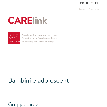
DE
FR
IT
EN
Login
Contatto
Bambini e adolescenti
Gruppo target