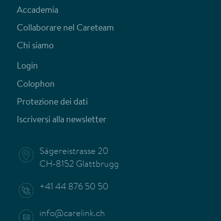
Accademia
Collaborare nel Careteam
Chi siamo
Login
Colophon
Protezione dei dati
Iscriversi alla newsletter
Sägereistrasse 20
CH-8152 Glattbrugg
+41 44 876 50 50
info@carelink.ch