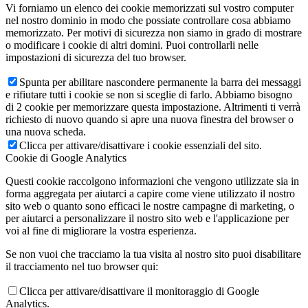
Vi forniamo un elenco dei cookie memorizzati sul vostro computer
nel nostro dominio in modo che possiate controllare cosa abbiamo
memorizzato. Per motivi di sicurezza non siamo in grado di mostrare
o modificare i cookie di altri domini. Puoi controllarli nelle
impostazioni di sicurezza del tuo browser.
Spunta per abilitare nascondere permanente la barra dei messaggi
e rifiutare tutti i cookie se non si sceglie di farlo. Abbiamo bisogno
di 2 cookie per memorizzare questa impostazione. Altrimenti ti verrà
richiesto di nuovo quando si apre una nuova finestra del browser o
una nuova scheda.
Clicca per attivare/disattivare i cookie essenziali del sito.
Cookie di Google Analytics
Questi cookie raccolgono informazioni che vengono utilizzate sia in
forma aggregata per aiutarci a capire come viene utilizzato il nostro
sito web o quanto sono efficaci le nostre campagne di marketing, o
per aiutarci a personalizzare il nostro sito web e l'applicazione per
voi al fine di migliorare la vostra esperienza.
Se non vuoi che tracciamo la tua visita al nostro sito puoi disabilitare
il tracciamento nel tuo browser qui:
Clicca per attivare/disattivare il monitoraggio di Google
Analytics.