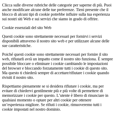
Clicca sulle diverse rubriche delle categorie per saperne di più. Puoi
anche modificare alcune delle tue preferenze. Tieni presente che il
blocco di alcuni tipi di cookie potrebbe influire sulla tua esperienza
sui nostri siti Web e sui servizi che siamo in grado di offrire.
Cookie essenziali del sito Web
Questi cookie sono strettamente necessari per fornirvi i servizi
disponibili attraverso il nostro sito web e per utilizzare alcune delle
sue caratteristiche.
Poiché questi cookie sono strettamente necessari per fornire il sito
web, rifiutarli avrà un impatto come il nostro sito funziona. È sempre
possibile bloccare o eliminare i cookie cambiando le impostazioni
del browser e bloccando forzatamente tutti i cookie di questo sito.
Ma questo ti chiederà sempre di accettare/rifiutare i cookie quando
rivisiti il nostro sito.
Rispettiamo pienamente se si desidera rifiutare i cookie, ma per
evitare di chiedervi gentilmente più e più volte di permettere di
memorizzare i cookie per questo. L’utente è libero di rinunciare in
qualsiasi momento o optare per altri cookie per ottenere
un’esperienza migliore. Se rifiuti i cookie, rimuoveremo tutti i
cookie impostati nel nostro dominio.