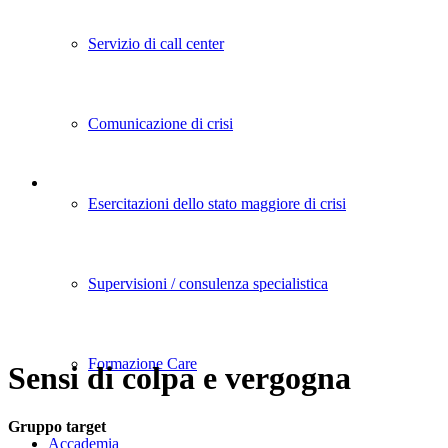
Servizio di call center
Comunicazione di crisi
Esercitazioni dello stato maggiore di crisi
Supervisioni / consulenza specialistica
Formazione Care
Sensi di colpa e vergogna
Gruppo target
Accademia