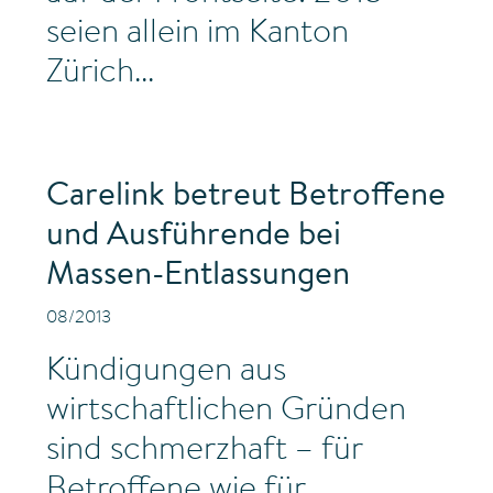
seien allein im Kanton
Zürich...
Carelink betreut Betroffene
und Ausführende bei
Massen-Entlassungen
08/2013
Kündigungen aus
wirtschaftlichen Gründen
sind schmerzhaft – für
Betroffene wie für