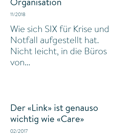
Organisation
11/2018
Wie sich SIX für Krise und
Notfall aufgestellt hat.
Nicht leicht, in die Büros
von...
Der «Link» ist genauso
wichtig wie «Care»
02/2017