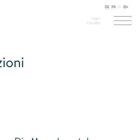
DE
FR
IT
EN
Login
Contatto
zioni