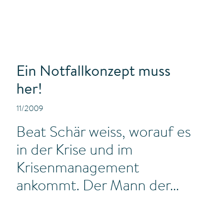
Ein Notfallkonzept muss
her!
11/2009
Beat Schär weiss, worauf es
in der Krise und im
Krisenmanagement
ankommt. Der Mann der...