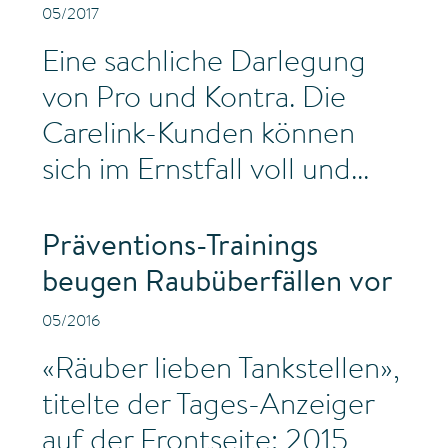
05/2017
Eine sachliche Darlegung
von Pro und Kontra. Die
Carelink-Kunden können
sich im Ernstfall voll und...
Präventions-Trainings
beugen Raubüberfällen vor
05/2016
«Räuber lieben Tankstellen»,
titelte der Tages-Anzeiger
auf der Frontseite: 2015