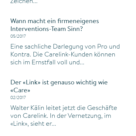
Zeichen...
Wann macht ein firmeneigenes
Interventions-Team Sinn?
05/2017
Eine sachliche Darlegung von Pro und
Kontra. Die Carelink-Kunden können
sich im Ernstfall voll und...
Der «Link» ist genauso wichtig wie
«Care»
02/2017
Walter Kälin leitet jetzt die Geschäfte
von Carelink. In der Vernetzung, im
«Link», sieht er...