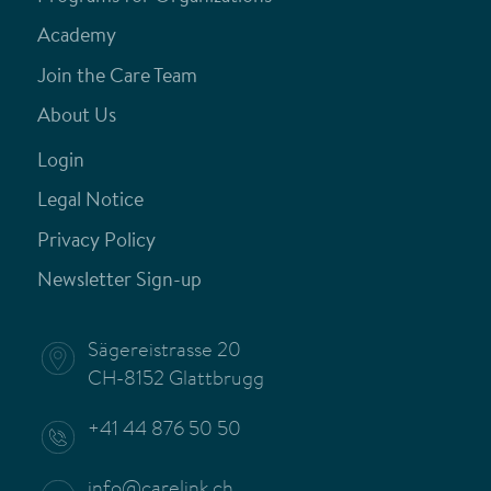
Academy
Join the Care Team
About Us
Login
Legal Notice
Privacy Policy
Newsletter Sign-up
Sägereistrasse 20
CH-8152 Glattbrugg
+41 44 876 50 50
info@carelink.ch