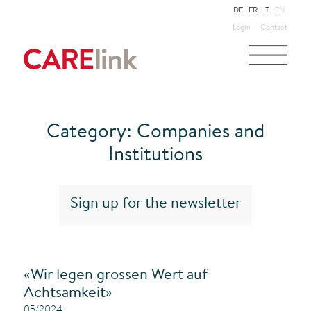
DE
FR
IT
EN
Login
Contact
Category: Companies and
Institutions
Sign up for the newsletter
«Wir legen grossen Wert auf
Achtsamkeit»
05/2024