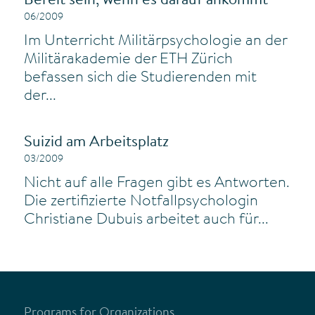
Bereit sein, wenn es darauf ankommt
06/2009
Im Unterricht Militärpsychologie an der
Militärakademie der ETH Zürich
befassen sich die Studierenden mit
der...
Suizid am Arbeitsplatz
03/2009
Nicht auf alle Fragen gibt es Antworten.
Die zertifizierte Notfallpsychologin
Christiane Dubuis arbeitet auch für...
Programs for Organizations