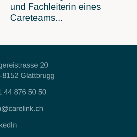
und Fachleiterin eines
Careteams...
ereistrasse 20
-8152 Glattbrugg
1 44 876 50 50
o@carelink.ch
kedIn