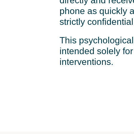
directly and recei
phone as quickly as
strictly confidential
This psychological
intended solely fo
interventions.