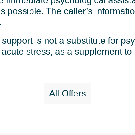
ve immediate psychological assist
 possible. The caller’s informatio
.
 support is not a substitute for p
r acute stress, as a supplement to 
All Offers