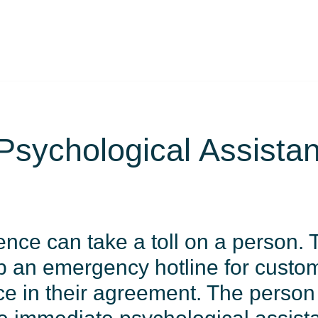
sychological Assista
ence can take a toll on a person. 
up an emergency hotline for cust
ice in their agreement. The person 