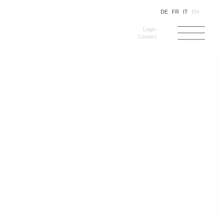
DE
FR
IT
EN
Login
Contact