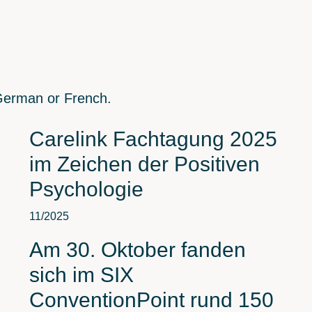
n German or French.
Carelink Fachtagung 2025
im Zeichen der Positiven
Psychologie
11/2025
Am 30. Oktober fanden
sich im SIX
ConventionPoint rund 150