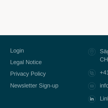
Login
Säg
CH
Legal Notice
+4
Privacy Policy
inf
Newsletter Sign-up
Lin