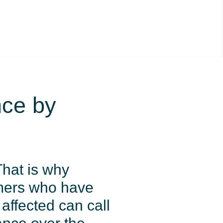
nce by
That is why
omers who have
affected can call