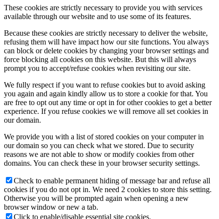
These cookies are strictly necessary to provide you with services
available through our website and to use some of its features.
Because these cookies are strictly necessary to deliver the website,
refusing them will have impact how our site functions. You always
can block or delete cookies by changing your browser settings and
force blocking all cookies on this website. But this will always
prompt you to accept/refuse cookies when revisiting our site.
We fully respect if you want to refuse cookies but to avoid asking
you again and again kindly allow us to store a cookie for that. You
are free to opt out any time or opt in for other cookies to get a better
experience. If you refuse cookies we will remove all set cookies in
our domain.
We provide you with a list of stored cookies on your computer in
our domain so you can check what we stored. Due to security
reasons we are not able to show or modify cookies from other
domains. You can check these in your browser security settings.
Check to enable permanent hiding of message bar and refuse all
cookies if you do not opt in. We need 2 cookies to store this setting.
Otherwise you will be prompted again when opening a new
browser window or new a tab.
Click to enable/disable essential site cookies.