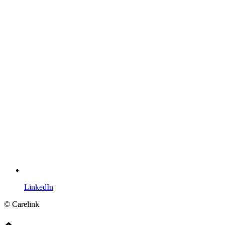
LinkedIn
© Carelink